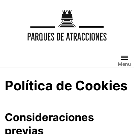
Saltar
al
contenido
Menu
Política de Cookies
Consideraciones
previas