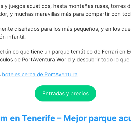
s y juegos acuáticos, hasta montañas rusas, torres de
ador, y muchas maravillas más para compartir con toda
mente diseñados para los más pequeños, y en los que
ón infantil.
l único que tiene un parque temático de Ferrari en 
culos de PortAventura World y descubrir todo lo que 
s
hoteles cerca de PortAventura
.
Entradas y precios
am en Tenerife – Mejor parque ac