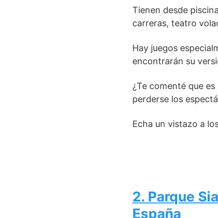
Tienen desde piscina
carreras, teatro vol
Hay juegos especial
encontrarán su versi
¿Te comenté que es e
perderse los espectá
Echa un vistazo a lo
2. Parque Si
España