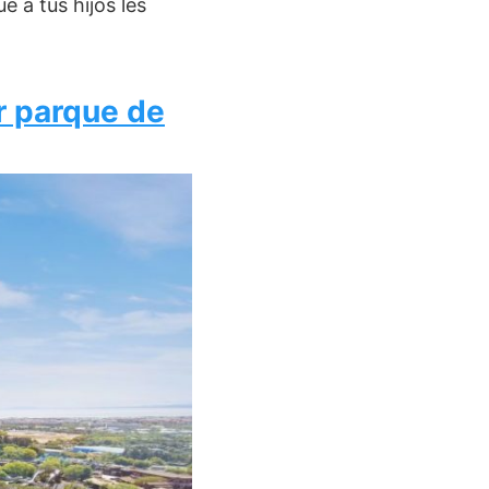
 a tus hijos les
r parque de