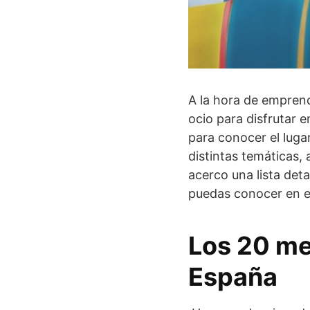
A la hora de emprend
ocio para disfrutar e
para conocer el luga
distintas temáticas,
acerco una lista det
puedas conocer en e
Los 20 me
España