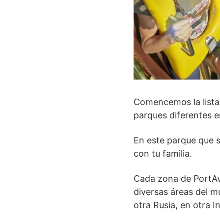
Comencemos la lista 
parques diferentes e
En este parque que s
con tu familia.
Cada zona de PortAv
diversas áreas del m
otra Rusia, en otra I