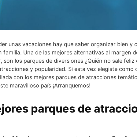
er unas vacaciones hay que saber organizar bien y c
n familia. Una de las mejores alternativas al margen d
r, son los parques de diversiones ¿Quién no sale feli
 atracciones y popularidad. Si esta vez elegiste como 
allada con los mejores parques de atracciones temát
ste maravilloso país ¡Arranquemos!
jores parques de atracci