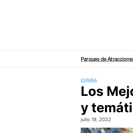
Saltar
al
contenido
Parques de Atraccione
ESPAÑA
Los Mej
y temát
julio 19, 2022