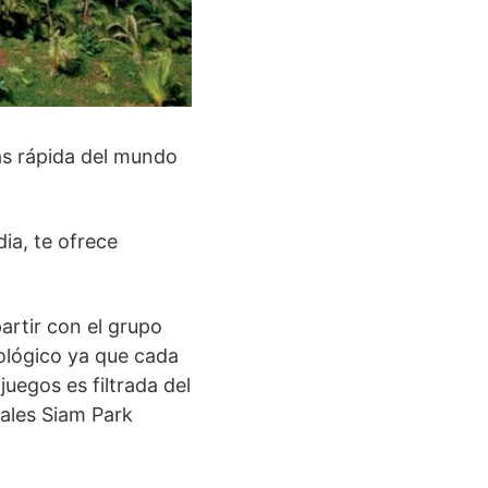
ás rápida del mundo
ia, te ofrece
artir con el grupo
ológico ya que cada
juegos es filtrada del
cales Siam Park