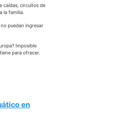
 caídas, circuitos de
 la familia.
 no puedan ingresar
Europa? Imposible
tiene para ofrecer.
uático en