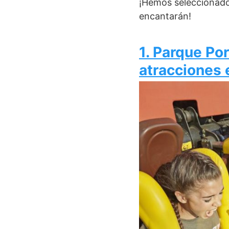
¡Hemos seleccionado 
encantarán!
1. Parque Po
atracciones