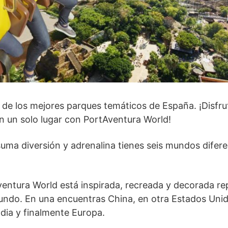
de los mejores parques temáticos de España. ¡Disfrut
n un solo lugar con PortAventura World!
uma diversión y adrenalina tienes seis mundos difere
entura World está inspirada, recreada y decorada r
undo. En una encuentras China, en otra Estados Unido
ndia y finalmente Europa.