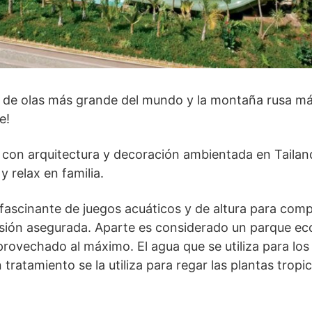
na de olas más grande del mundo y la montaña rusa m
e!
 con arquitectura y decoración ambientada en Tailand
y relax en familia.
fascinante de juegos acuáticos y de altura para comp
ersión asegurada. Aparte es considerado un parque ec
rovechado al máximo. El agua que se utiliza para los 
tratamiento se la utiliza para regar las plantas tropi