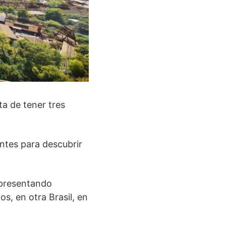
a de tener tres
ntes para descubrir
epresentando
s, en otra Brasil, en