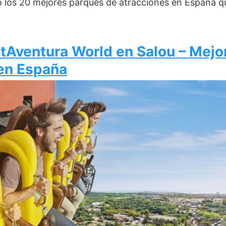
los 20 mejores parques de atracciones en España que
rtAventura World en Salou – Mejo
 en España