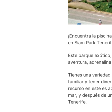
¡Encuentra la pisci
en Siam Park Tenerif
Este parque exótico,
aventura, adrenalina 
Tienes una variedad 
familiar y tener div
recurso en este es ap
mar, y después de un 
Tenerife.