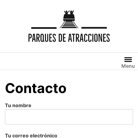
Saltar
al
contenido
Menu
Contacto
Tu nombre
Tu correo electrónico